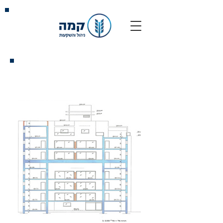
גורדון 33-35, נתניה