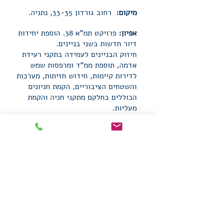
מיקום:
רחוב גורדון 33-35, נתניה.
אפיון:
פרויקט תמ"א 38. הוספת יחידות
דיור חדשות בשני בניינים.
חיזוק הבניינים לעמידה בתקני רעידת
אדמה, תוספת ממ”ד ומרפסות שמש
לדירות קיימות, חידוש חזיתות, מערכות
והשטחים הציבוריים, הקמת חניונים
הכוללים בחלקם מתקני חניה והקמת
מעליות.
סטטוס:
בשלבי היתר.