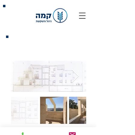
ברוש 94, מבשרת ציון
מיקום:
רחוב הברוש 94, מבשרת ציון.