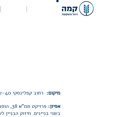
דף הבית
אודות
מיקום:
רחוב קפלינסקי 40–42, ראשל"צ.
אפיון:
בשני בניינים. חיזוק הבניין ל