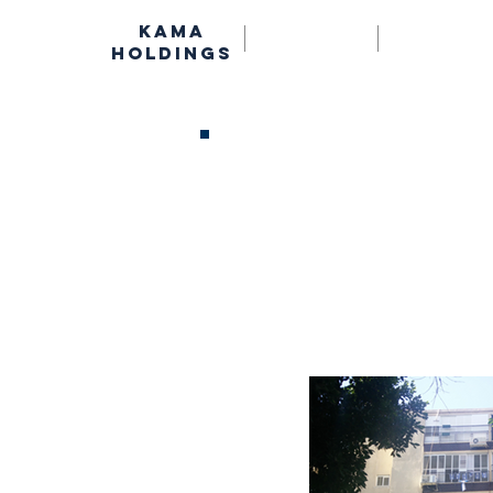
kama
הול הנדסי
צרו קשר
holdings