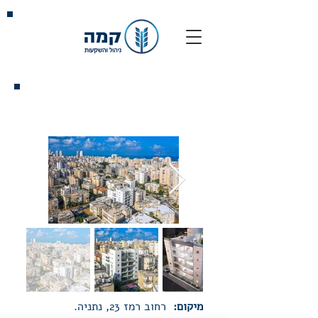
רמז 23, נתניה
מיקום:
רחוב רמז 23, נתניה.