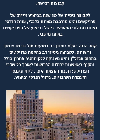
קבוצות רכישה.
לקבוצה ניסיון של 20 שנה בביצוע וייזום של
פרויקטים והיא מורכבת מצוות כלכלי, צוות הנדסי
וצוות מנהלתי המאפשר ניהול וביצוע של הפרויקטים
באופן מיטבי.
קמה הינה בעלת ניסיון רב במגעים מול גורמי מימון
ורשויות. לקבוצה ניסיון רב בהקמת פרויקטים
בתחום הנדל"ן והיא מעניקה ללקוחותיה פתרון כולל
ומקיף באמצעות יכולות הפרושות לאורך כל שלבי
הפרויקט: תכנון והוצאת היתר, ליווי פיננסי
והעמדת הערבויות, ניהול הנדסי וביצוע.